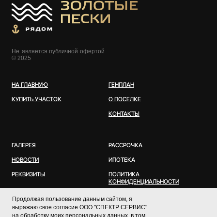
Н
е
является публичной
о
ферт
о
й
© 2025
НА ГЛАВНУЮ
ГЕНПЛАН
КУПИТЬ УЧАСТОК
О ПОСЕЛКЕ
КОНТАКТЫ
ГАЛЕРЕЯ
РАССРОЧКА
НОВОСТИ
ИПОТЕКА
РЕКВИЗИТЫ
ПОЛИТИКА
КОНФИДЕНЦИАЛЬНОСТИ
Продолжая пользование данным сайтом, я
выражаю свое согласие ООО "СПЕКТР СЕРВИС"
на обработку моих персональных данных, в том