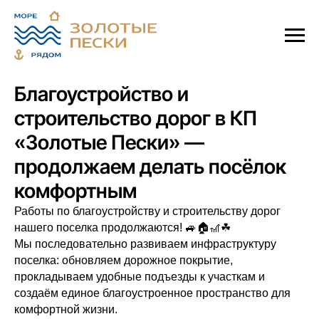
Открытие
пешеходной тропинки
Благоустройство и
ПОДРОБНЕЕ
строительство дорог в КП
«Золотые Пески» —
продолжаем делать посёлок
комфортным
Работы по благоустройству и строительству дорог
нашего поселка продолжаются! 🚙🏠🎢☘
Мы последовательно развиваем инфраструктуру
поселка: обновляем дорожное покрытие,
прокладываем удобные подъезды к участкам и
создаём единое благоустроенное пространство для
комфортной жизни.