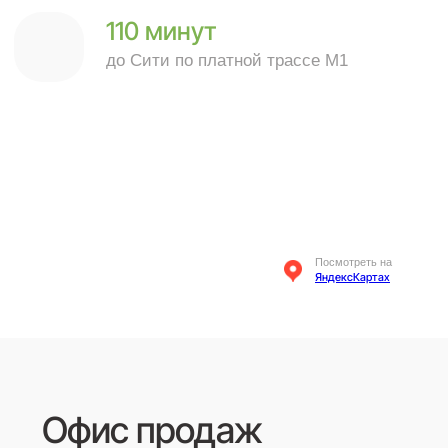
Офис продаж
Свяжитесь с нами любым удобным
способом
ответим на все вопросы
Телефон
8 969 284 44 99
Мессенджер
Наш Телеграм
Почта